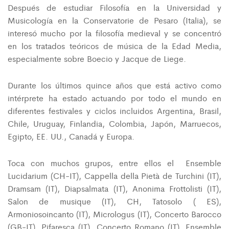
Después de estudiar Filosofía en la Universidad y
Musicología en la Conservatorie de Pesaro (Italia), se
interesó mucho por la filosofía medieval y se concentró
en los tratados teóricos de música de la Edad Media,
especialmente sobre Boecio y Jacque de Liege.
Durante los últimos quince años que está activo como
intérprete ha estado actuando por todo el mundo en
diferentes festivales y ciclos incluidos Argentina, Brasil,
Chile, Uruguay, Finlandia, Colombia, Japón, Marruecos,
Egipto, EE. UU., Canadá y Europa.
Toca con muchos grupos, entre ellos el Ensemble
Lucidarium (CH-IT), Cappella della Pietà de Turchini (IT),
Dramsam (IT), Diapsalmata (IT), Anonima Frottolisti (IT),
Salon de musique (IT), CH, Tatosolo ( ES),
Armoniosoincanto (IT), Micrologus (IT), Concerto Barocco
(GB-IT), Pifaresca (IT), Concerto Romano (IT), Ensemble