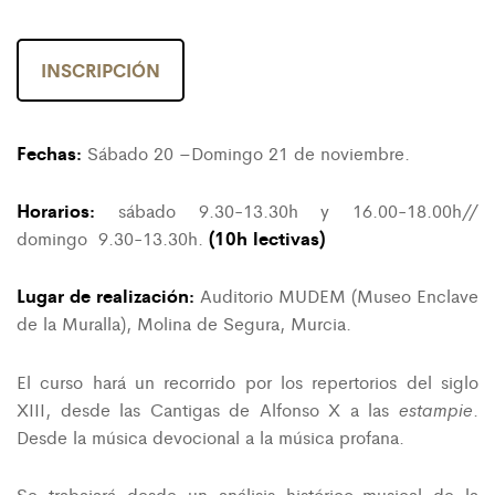
INSCRIPCIÓN
Fechas:
Sábado 20 –Domingo 21 de noviembre.
Horarios:
sábado 9.30-13.30h y 16.00-18.00h//
(10h lectivas)
domingo 9.30-13.30h.
Lugar de realización:
Auditorio MUDEM (Museo Enclave
de la Muralla), Molina de Segura, Murcia.
El curso hará un recorrido por los repertorios del siglo
estampie
XIII, desde las Cantigas de Alfonso X a las
.
Desde la música devocional a la música profana.
Se trabajará desde un análisis histórico-musical de la