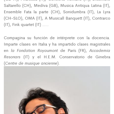
Saltarello (CH), Mediva (GB), Musica Antiqua Latina (IT),
Ensemble Fata la parte (CH), Sonidumbra (IT), La Lyra
(CH-SLO), OMA (IT), A Musicall Banquett (IT), Contrarco
(IT), Fink quartet (IT) …..
Compagina su función de intérprete con la docencia.
Imparte clases en Italia y ha impartido clases magistrales
la Fondation Royaumont
Accademia
en
de París (FR),
Resonars
(IT) y el H.E.M. Conservatorio de Ginebra
Centre de musique ancienne
(
).