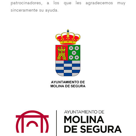
patrocinadores, a los que les agradecemos muy
sinceramente su ayuda.