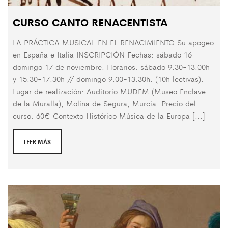
CURSO CANTO RENACENTISTA
LA PRÁCTICA MUSICAL EN EL RENACIMIENTO Su apogeo
en España e Italia INSCRIPCIÓN Fechas: sábado 16 -
domingo 17 de noviembre. Horarios: sábado 9.30-13.00h
y 15.30-17.30h // domingo 9.00-13.30h. (10h lectivas).
Lugar de realización: Auditorio MUDEM (Museo Enclave
de la Muralla), Molina de Segura, Murcia. Precio del
curso: 60€ Contexto Histórico Música de la Europa [...]
LEER MÁS